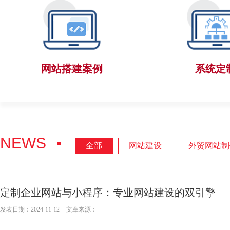
网站搭建案例
系统定
NEWS
全部
网站建设
外贸网站制
定制企业网站与小程序：专业网站建设的双引擎
发表日期：2024-11-12
文章来源：