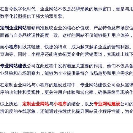
在当今数字化时代，企业网站不仅是品牌形象的展示窗口，更是与
数字化转型提供了强大的双引擎。
定制企业网站
能够精准反映企业的核心价值观、产品特色及市场定
面都与自身品牌调性高度一致。这样的网站不仅能够提升用户体验
而
小程序
则以其轻便、快捷的特点，成为越来越多企业的营销利器
查询等。同时，小程序还能有效拓宽企业的营销渠道，实现线上线
专业网站建设
公司在此过程中发挥着至关重要的作用。他们不仅具
业经验和市场洞察力，能够为企业提供最符合市场趋势和用户需求
在定制企业网站与小程序的建设过程中，专业网站建设公司会从需
序的功能性和美观性，更关注用户体验和转化率，确保最终呈现的
综上所述，
定制企业网站
与
小程序
的结合，以及
专业网站建设
公司
辨识度的在线形象，还能通过持续优化提升网站及小程序性能，为