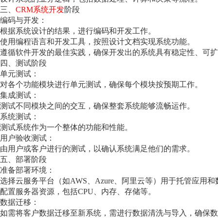
三、
CRM系统开发
阶段
编码与开发：
根据系统设计的结果，进行编码和开发工作。
使用编程语言和开发工具，按照设计文档实现系统功能。
遵循软件开发的最佳实践，确保开发出的系统具有稳定性、可扩
四、测试阶段
单元测试：
对各个功能模块进行单元测试，确保每个模块按预期工作。
集成测试：
测试不同模块之间的交互，确保整套系统能够流畅运作。
系统测试：
测试系统作为一个整体的功能和性能。
用户验收测试：
由用户或客户进行的测试，以确认系统满足他们的需求。
五、部署阶段
准备部署环境：
选择云服务平台（如AWS、Azure、阿里云等）用于托管应用
配置服务器资源，包括CPU、内存、存储等。
数据迁移：
如需将客户数据迁移至新系统，需进行数据清洗与导入，确保数