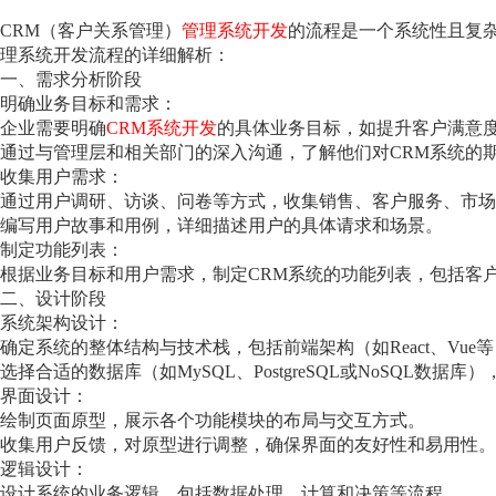
CRM（客户关系管理）
管理系统开发
的流程是一个系统性且复
理系统开发流程的详细解析：
一、需求分析阶段
明确业务目标和需求：
企业需要明确
CRM系统开发
的具体业务目标，如提升客户满意
通过与管理层和相关部门的深入沟通，了解他们对CRM系统的
收集用户需求：
通过用户调研、访谈、问卷等方式，收集销售、客户服务、市场
编写用户故事和用例，详细描述用户的具体请求和场景。
制定功能列表：
根据业务目标和用户需求，制定CRM系统的功能列表，包括客
二、设计阶段
系统架构设计：
确定系统的整体结构与技术栈，包括前端架构（如React、Vue等）和
选择合适的数据库（如MySQL、PostgreSQL或NoSQL数
界面设计：
绘制页面原型，展示各个功能模块的布局与交互方式。
收集用户反馈，对原型进行调整，确保界面的友好性和易用性。
逻辑设计：
设计系统的业务逻辑，包括数据处理、计算和决策等流程。