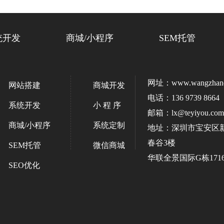
统开发
商城/小程序
SEM托管
网址：www.wangzhanda
网站搭建
商城开发
电话：136 9739 8664
系统开发
小 程 序
邮箱：lx@teyiyou.com
商城/小程序
系统定制
地址：深圳市宝安区
春谷3楼
SEM托管
微信商城
华联全景国际G栋171
SEO优化