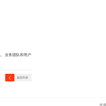
队、业务团队和用户
返回列表
申请