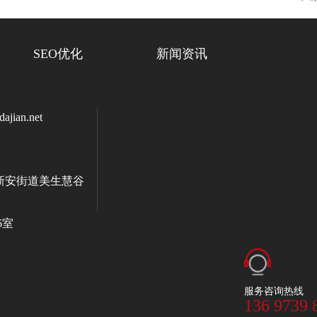
SEO优化
新闻资讯
jian.net
新安街道美生慧谷
6室
服务咨询热线
136 9739 