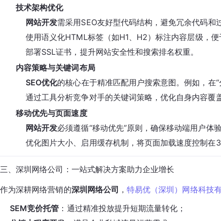
技术架构优化
网站开发
需采用SEO友好型代码结构，避免冗余代码和
使用语义化HTML标签（如H1、H2）标注内容层级，
部署SSL证书，提升网站安全性和搜索排名权重。
内容策略与关键词布局
SEO优化
的核心在于精准匹配用户搜索意图。例如，在“
通过工具分析竞争对手的关键词策略，优化自身内容覆
移动优先与页面速度
网站开发
必须遵循“移动优先”原则，确保移动端用户体
优化图片大小、启用缓存机制，将页面加载速度控制在
三、深圳网络公司：一站式解决方案助力企业增长
作为深耕网络营销的
深圳网络公司
，
特易优（深圳）网络科技
SEM竞价托管
：通过精准投放提升短期流量转化；