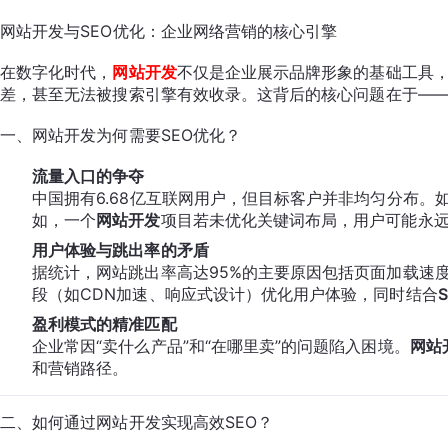
网站开发与SEO优化：企业网络营销的核心引擎
在数字化时代，
网站开发
不仅是企业展示品牌形象的基础工具
差，甚至无法被搜索引擎有效收录。这背后的核心问题在于—
一、网站开发为何需要SEO优化？
流量入口的争夺
中国拥有6.68亿互联网用户，但目标客户并非均匀分布。
如，一个
网站开发
项目若未优化关键词布局，用户可能永
用户体验与跳出率的矛盾
据统计，网站跳出率高达95%的主要原因包括页面加载速
段（如CDN加速、响应式设计）优化用户体验，同时结合
盈利模式的精准匹配
企业常因“卖什么产品”和“在哪里卖”的问题陷入困境。
网站
和营销路径。
二、如何通过网站开发实现高效SEO？