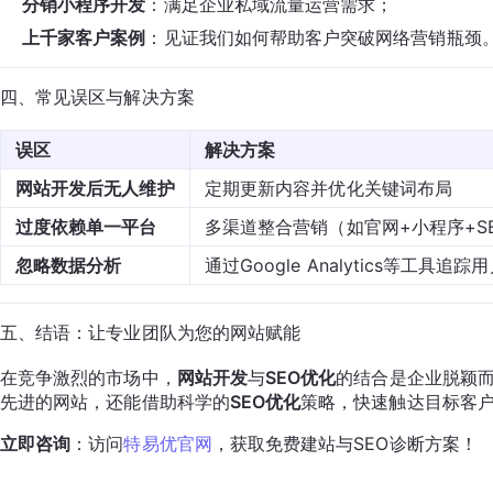
分销小程序开发
：满足企业私域流量运营需求；
上千家客户案例
：见证我们如何帮助客户突破网络营销瓶颈
四、常见误区与解决方案
误区
解决方案
网站开发后无人维护
定期更新内容并优化关键词布局
过度依赖单一平台
多渠道整合营销（如官网+小程序+S
忽略数据分析
通过Google Analytics等工具追踪
五、结语：让专业团队为您的网站赋能
在竞争激烈的市场中，
网站开发
与
SEO优化
的结合是企业脱颖
先进的网站，还能借助科学的
SEO优化
策略，快速触达目标客
立即咨询
：访问
特易优官网
，获取免费建站与SEO诊断方案！