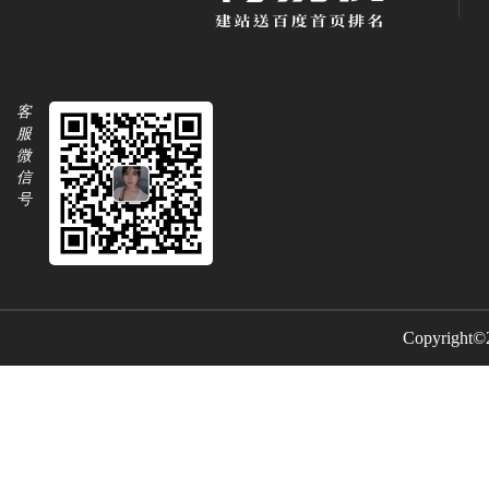
客
服
微
信
号
Copyright©